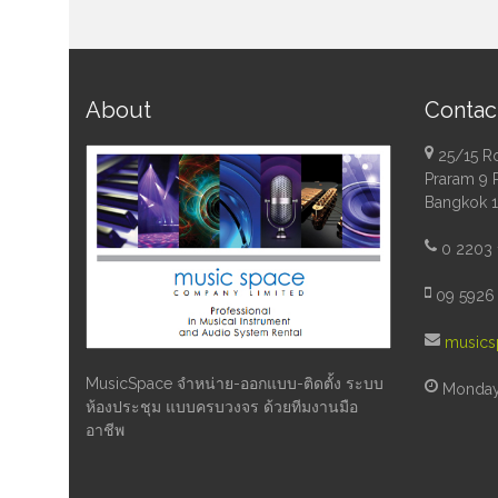
About
Contac
25/15 R
Praram 9 
Bangkok 
0 2203 
09 5926 
musics
MusicSpace จำหน่าย-ออกแบบ-ติดตั้ง ระบบ
Monday 
ห้องประชุม แบบครบวงจร ด้วยทีมงานมือ
อาชีพ