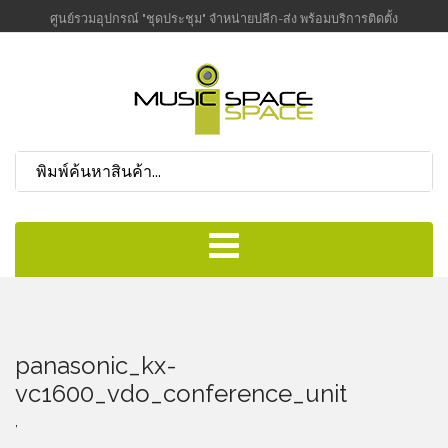
ศูนย์รวมอุปกรณ์ "ชุดประชุม" จำหน่ายปลีก-ส่ง พร้อมบริการติดตั้ง
panasonic_kx-
vc1600_vdo_conference_unit
,