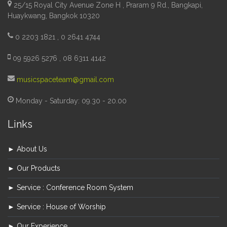
25/15 Royal City Avenue Zone H , Praram 9 Rd., Bangkapi,
Huaykwang, Bangkok 10320
0 2203 1821 , 0 2641 4744
09 5926 5276 , 08 6311 4142
musicspaceteam@gmail.com
Monday - Saturday: 09.30 - 20.00
Links
► About Us
► Our Products
► Service : Conference Room System
► Service : House of Worship
► Our Experience