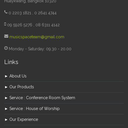
Huaykwang, Bangkok 10320
0 2203 1821 , 0 2641 4744
09 5926 5276 , 08 6311 4142
musicspaceteam@gmail.com
Monday - Saturday: 09.30 - 20.00
Links
► About Us
► Our Products
► Service : Conference Room System
► Service : House of Worship
► Our Experience