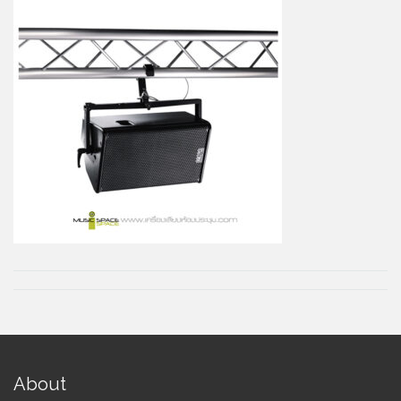
About