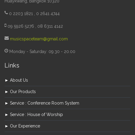
Huaykwang, Bangkok 10320
0 2203 1821 , 0 2641 4744
09 5926 5276 , 08 6311 4142
musicspaceteam@gmail.com
Monday - Saturday: 09.30 - 20.00
Links
► About Us
► Our Products
► Service : Conference Room System
► Service : House of Worship
► Our Experience