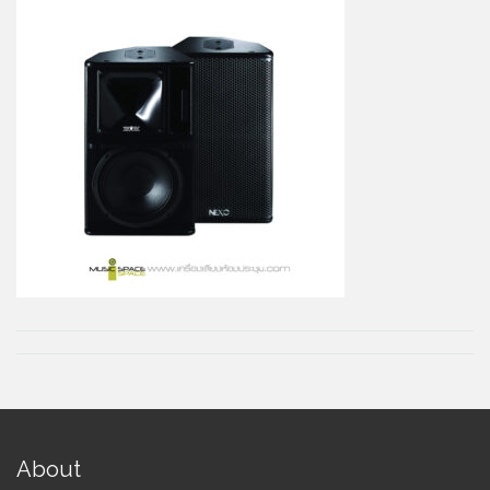
About