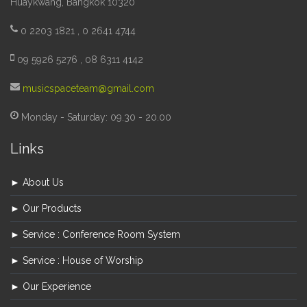
Huaykwang, Bangkok 10320
0 2203 1821 , 0 2641 4744
09 5926 5276 , 08 6311 4142
musicspaceteam@gmail.com
Monday - Saturday: 09.30 - 20.00
Links
► About Us
► Our Products
► Service : Conference Room System
► Service : House of Worship
► Our Experience