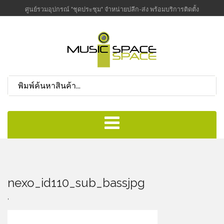
ศูนย์รวมอุปกรณ์ "ชุดประชุม" จำหน่ายปลีก-ส่ง พร้อมบริการติดตั้ง
nexo_id110_sub_bassjpg
,