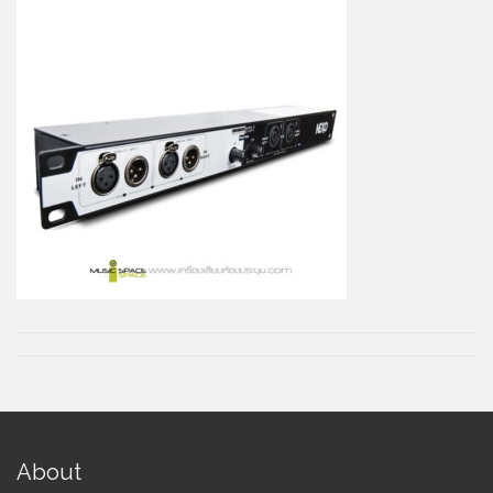
About