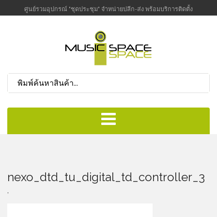
ศูนย์รวมอุปกรณ์ "ชุดประชุม" จำหน่ายปลีก-ส่ง พร้อมบริการติดตั้ง
nexo_dtd_tu_digital_td_controller_3
,