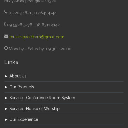
Huaykwang, Bangkok 10320
0 2203 1821 , 0 2641 4744
09 5926 5276 , 08 6311 4142
musicspaceteam@gmail.com
Monday - Saturday: 09.30 - 20.00
Links
► About Us
► Our Products
► Service : Conference Room System
► Service : House of Worship
► Our Experience