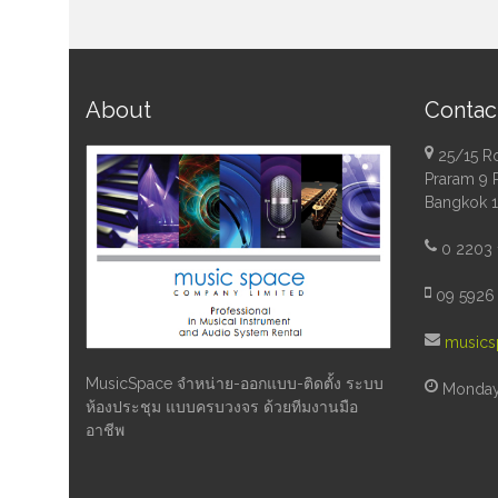
About
Contac
25/15 R
Praram 9 
Bangkok 
0 2203 
09 5926 
musics
MusicSpace จำหน่าย-ออกแบบ-ติดตั้ง ระบบ
Monday 
ห้องประชุม แบบครบวงจร ด้วยทีมงานมือ
อาชีพ