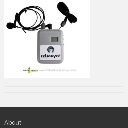
About