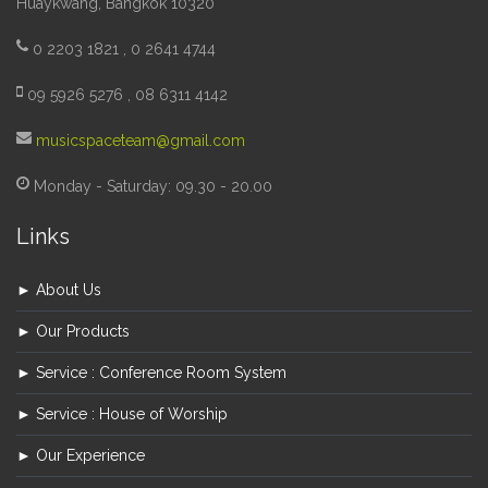
Huaykwang, Bangkok 10320
0 2203 1821 , 0 2641 4744
09 5926 5276 , 08 6311 4142
musicspaceteam@gmail.com
Monday - Saturday: 09.30 - 20.00
Links
► About Us
► Our Products
► Service : Conference Room System
► Service : House of Worship
► Our Experience