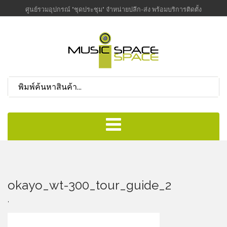
ศูนย์รวมอุปกรณ์ "ชุดประชุม" จำหน่ายปลีก-ส่ง พร้อมบริการติดตั้ง
okayo_wt-300_tour_guide_2
,