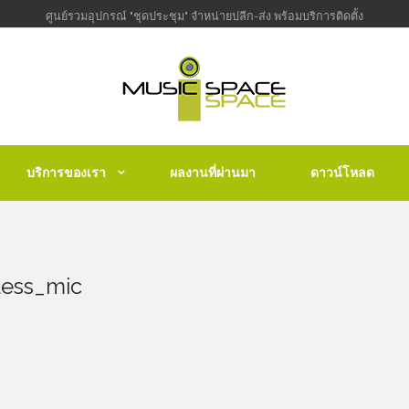
ศูนย์รวมอุปกรณ์ "ชุดประชุม" จำหน่ายปลีก-ส่ง พร้อมบริการติดตั้ง
บริการของเรา
ผลงานที่ผ่านมา
ดาวน์โหลด
less_mic