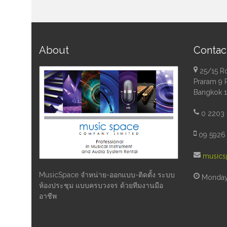
About
Contac
25/15 R
Praram 9 
Bangkok 
0 2203 
09 5926 
musics
MusicSpace จำหน่าย-ออกแบบ-ติดตั้ง ระบบ
Monday 
ห้องประชุม แบบครบวงจร ด้วยทีมงานมือ
อาชีพ