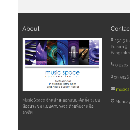
About
Contac
25/15 R
Praram 9 
Bangkok 
0 2203 
09 5926 
musics
MusicSpace จำหน่าย-ออกแบบ-ติดตั้ง ระบบ
Monday 
ห้องประชุม แบบครบวงจร ด้วยทีมงานมือ
อาชีพ