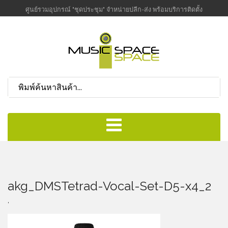
ศูนย์รวมอุปกรณ์ "ชุดประชุม" จำหน่ายปลีก-ส่ง พร้อมบริการติดตั้ง
akg_DMSTetrad-Vocal-Set-D5-x4_2
,