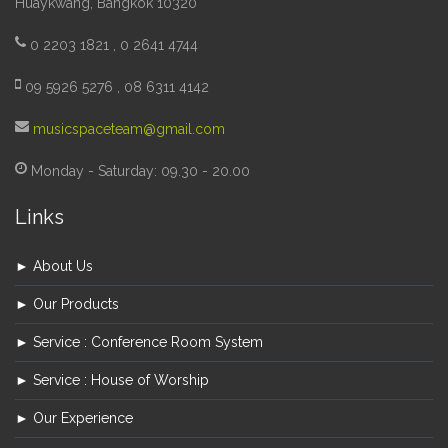
Huaykwang, Bangkok 10320
0 2203 1821 , 0 2641 4744
09 5926 5276 , 08 6311 4142
musicspaceteam@gmail.com
Monday - Saturday: 09.30 - 20.00
Links
► About Us
► Our Products
► Service : Conference Room System
► Service : House of Worship
► Our Experience