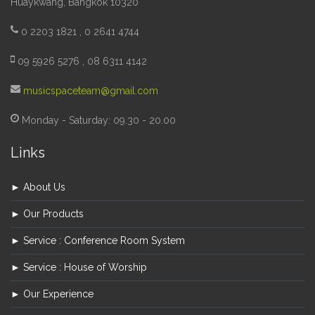
Huaykwang, Bangkok 10320
0 2203 1821 , 0 2641 4744
09 5926 5276 , 08 6311 4142
musicspaceteam@gmail.com
Monday - Saturday: 09.30 - 20.00
Links
► About Us
► Our Products
► Service : Conference Room System
► Service : House of Worship
► Our Experience