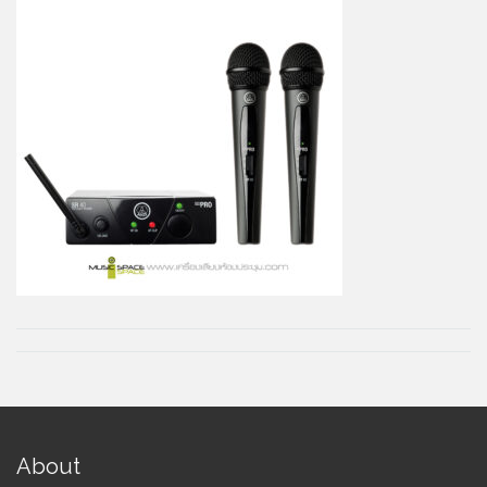
About