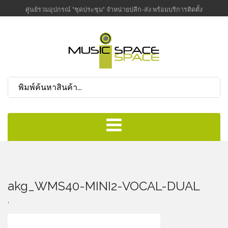
ศูนย์รวมอุปกรณ์ "ชุดประชุม" จำหน่ายปลีก-ส่ง พร้อมบริการติดตั้ง
akg_WMS40-MINI2-VOCAL-DUAL
,