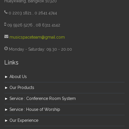
Huaykwang, Bangkok 10320
0 2203 1821 , 0 2641 4744
09 5926 5276 , 08 6311 4142
musicspaceteam@gmail.com
Monday - Saturday: 09.30 - 20.00
Links
► About Us
► Our Products
► Service : Conference Room System
► Service : House of Worship
► Our Experience