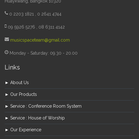
Huaykwang, Bangkok 10320
0 2203 1821 , 0 2641 4744
09 5926 5276 , 08 6311 4142
musicspaceteam@gmail.com
Monday - Saturday: 09.30 - 20.00
Links
► About Us
► Our Products
► Service : Conference Room System
► Service : House of Worship
► Our Experience