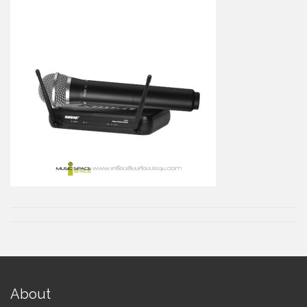
About