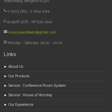
Huaykwang, Bangkok 10320
0 2203 1821 , 0 2641 4744
09 5926 5276 , 08 6311 4142
musicspaceteam@gmail.com
Monday - Saturday: 09.30 - 20.00
Links
► About Us
► Our Products
► Service : Conference Room System
► Service : House of Worship
► Our Experience