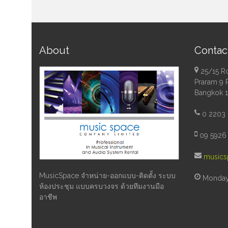
About
Contac
25/15 R
Praram 9 
Bangkok 
0 2203 
09 5926 
musics
MusicSpace จำหน่าย-ออกแบบ-ติดตั้ง ระบบ
Monday 
ห้องประชุม แบบครบวงจร ด้วยทีมงานมือ
อาชีพ