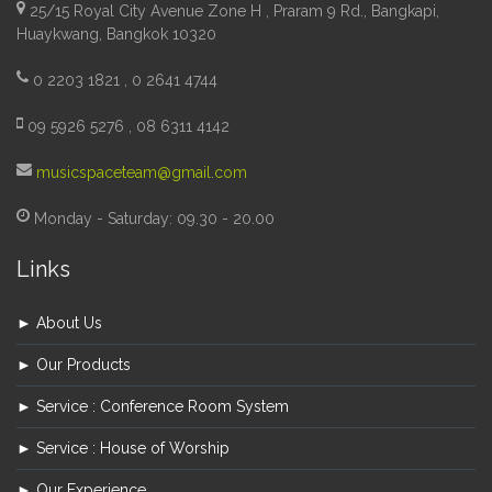
25/15 Royal City Avenue Zone H , Praram 9 Rd., Bangkapi,
Huaykwang, Bangkok 10320
0 2203 1821 , 0 2641 4744
09 5926 5276 , 08 6311 4142
musicspaceteam@gmail.com
Monday - Saturday: 09.30 - 20.00
Links
► About Us
► Our Products
► Service : Conference Room System
► Service : House of Worship
► Our Experience