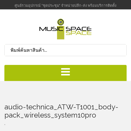
ศูนย์รวมอุปกรณ์ "ชุดประชุม" จำหน่ายปลีก-ส่ง พร้อมบริการติดตั้ง
audio-technica_ATW-T1001_body-
pack_wireless_system10pro
,