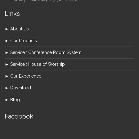
Links
► About Us
► Our Products
► Service : Conference Room System
► Service : House of Worship
► Our Experience
► Download
► Blog
Facebook