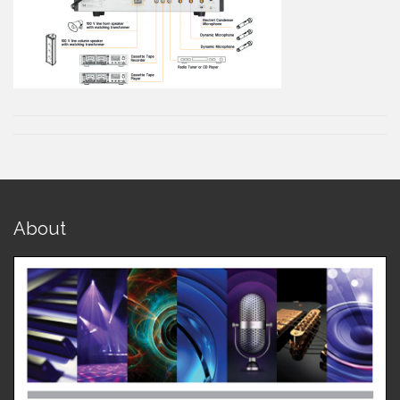
About