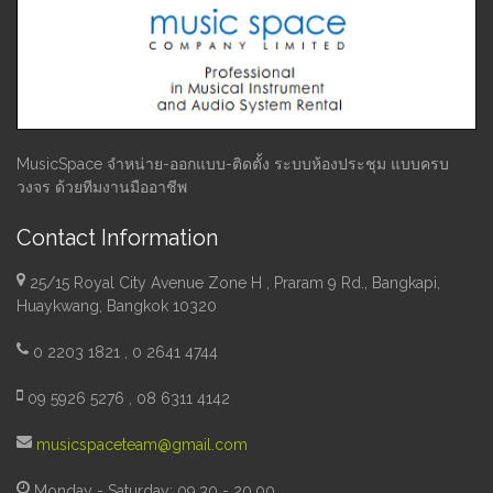
MusicSpace จำหน่าย-ออกแบบ-ติดตั้ง ระบบห้องประชุม แบบครบ
วงจร ด้วยทีมงานมืออาชีพ
Contact Information
25/15 Royal City Avenue Zone H , Praram 9 Rd., Bangkapi,
Huaykwang, Bangkok 10320
0 2203 1821 , 0 2641 4744
09 5926 5276 , 08 6311 4142
musicspaceteam@gmail.com
Monday - Saturday: 09.30 - 20.00