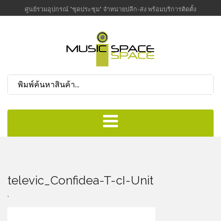
ศูนย์รวมอุปกรณ์ "ชุดประชุม" จำหน่ายปลีก-ส่ง พร้อมบริการติดตั้ง
televic_Confidea-T-cI-Unit
,