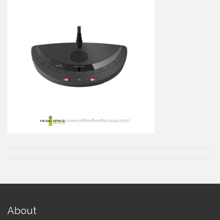
About