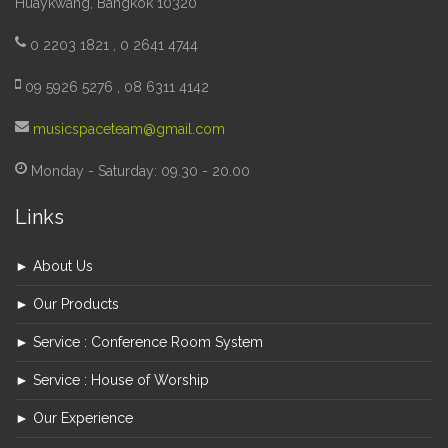
Huaykwang, Bangkok 10320
0 2203 1821 , 0 2641 4744
09 5926 5276 , 08 6311 4142
musicspaceteam@gmail.com
Monday - Saturday: 09.30 - 20.00
Links
► About Us
► Our Products
► Service : Conference Room System
► Service : House of Worship
► Our Experience