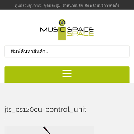
ศูนย์รวมอุปกรณ์ "ชุดประชุม" จำหน่ายปลีก-ส่ง พร้อมบริการติดตั้ง
jts_cs120cu-control_unit
,