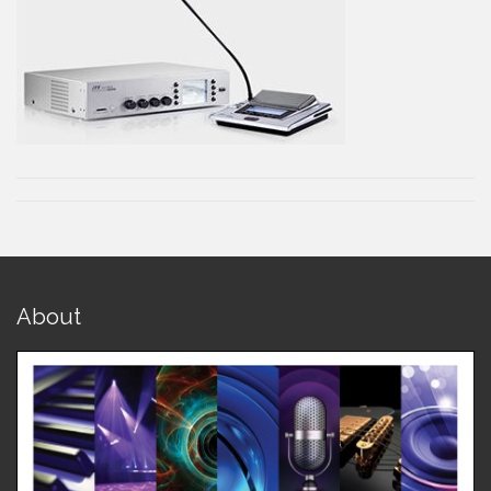
About