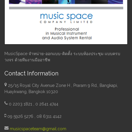
MusicSpace จำหน่าย-ออกแบบ-ติดตั้ง ระบบห้องประชุม แบบครบ
วงจร ด้วยทีมงานมืออาชีพ
Contact Information
25/15 Royal City Avenue Zone H , Praram 9 Rd., Bangkapi,
Huaykwang, Bangkok 10320
0 2203 1821 , 0 2641 4744
09 5926 5276 , 08 6311 4142
musicspaceteam@gmail.com