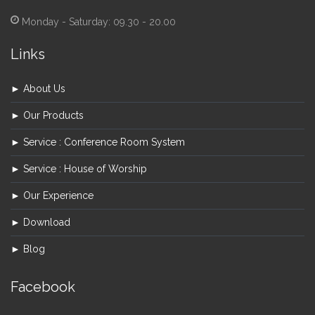
Monday - Saturday: 09.30 - 20.00
Links
► About Us
► Our Products
► Service : Conference Room System
► Service : House of Worship
► Our Experience
► Download
► Blog
Facebook