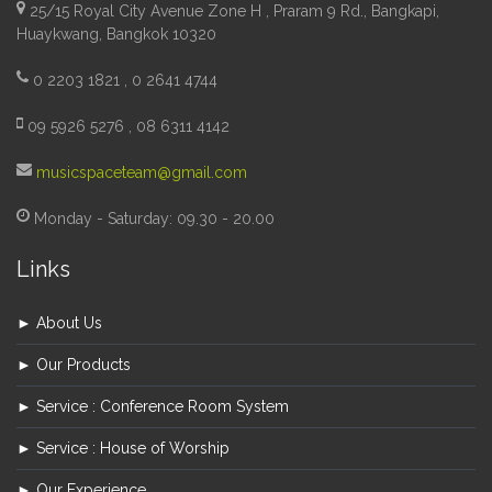
25/15 Royal City Avenue Zone H , Praram 9 Rd., Bangkapi,
Huaykwang, Bangkok 10320
0 2203 1821 , 0 2641 4744
09 5926 5276 , 08 6311 4142
musicspaceteam@gmail.com
Monday - Saturday: 09.30 - 20.00
Links
► About Us
► Our Products
► Service : Conference Room System
► Service : House of Worship
► Our Experience