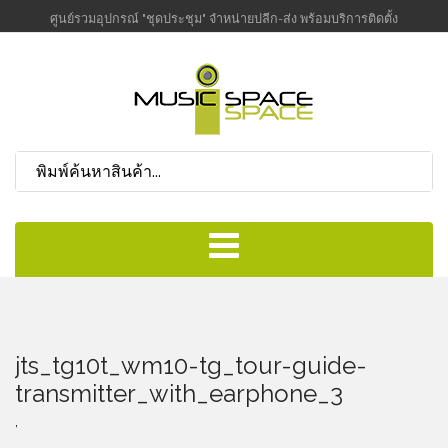
ศูนย์รวมอุปกรณ์ "ชุดประชุม" จำหน่ายปลีก-ส่ง พร้อมบริการติดตั้ง
jts_tg10t_wm10-tg_tour-guide-
transmitter_with_earphone_3
,