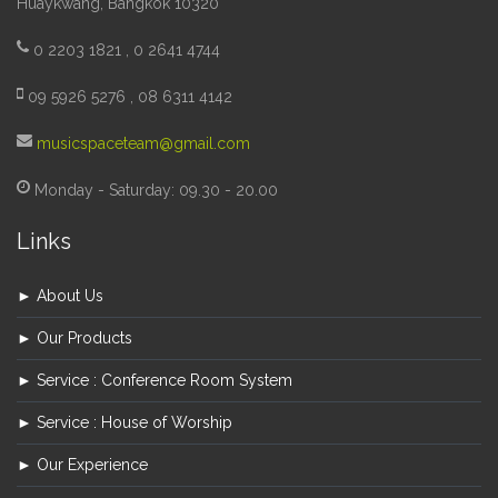
Huaykwang, Bangkok 10320
0 2203 1821 , 0 2641 4744
09 5926 5276 , 08 6311 4142
musicspaceteam@gmail.com
Monday - Saturday: 09.30 - 20.00
Links
► About Us
► Our Products
► Service : Conference Room System
► Service : House of Worship
► Our Experience