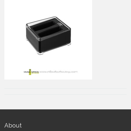
About