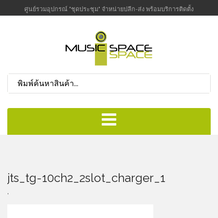
ศูนย์รวมอุปกรณ์ "ชุดประชุม" จำหน่ายปลีก-ส่ง พร้อมบริการติดตั้ง
jts_tg-10ch2_2slot_charger_1
,