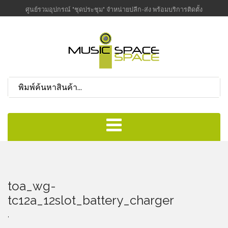
ศูนย์รวมอุปกรณ์ "ชุดประชุม" จำหน่ายปลีก-ส่ง พร้อมบริการติดตั้ง
toa_wg-
tc12a_12slot_battery_charger
,