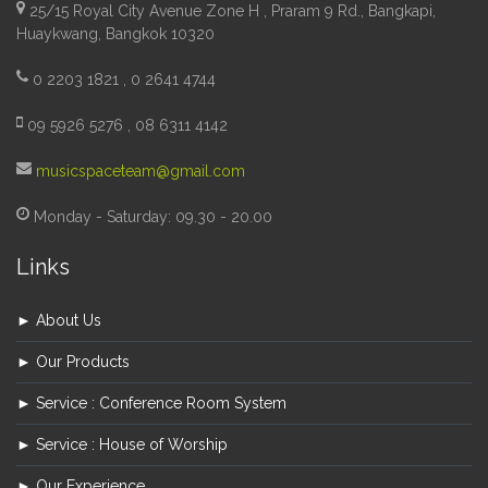
25/15 Royal City Avenue Zone H , Praram 9 Rd., Bangkapi,
Huaykwang, Bangkok 10320
0 2203 1821 , 0 2641 4744
09 5926 5276 , 08 6311 4142
musicspaceteam@gmail.com
Monday - Saturday: 09.30 - 20.00
Links
► About Us
► Our Products
► Service : Conference Room System
► Service : House of Worship
► Our Experience