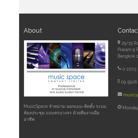
About
Contac
25/15 R
Praram 9 
Bangkok 
0 2203 
09 5926 
musics
MusicSpace จำหน่าย-ออกแบบ-ติดตั้ง ระบบ
Monday 
ห้องประชุม แบบครบวงจร ด้วยทีมงานมือ
อาชีพ