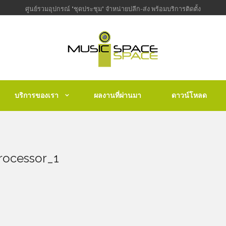
ศูนย์รวมอุปกรณ์ "ชุดประชุม" จำหน่ายปลีก-ส่ง พร้อมบริการติดตั้ง
บริการของเรา
ผลงานที่ผ่านมา
ดาวน์โหลด
rocessor_1