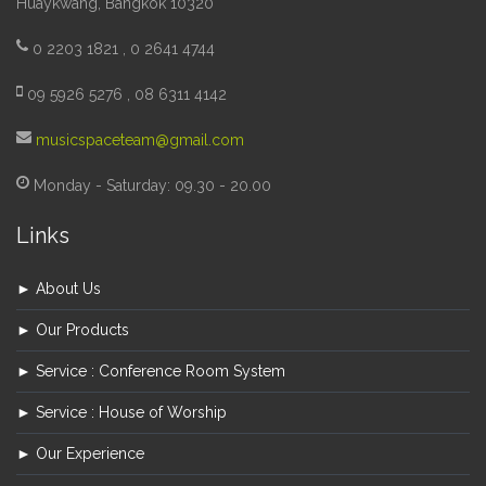
Huaykwang, Bangkok 10320
0 2203 1821 , 0 2641 4744
09 5926 5276 , 08 6311 4142
musicspaceteam@gmail.com
Monday - Saturday: 09.30 - 20.00
Links
► About Us
► Our Products
► Service : Conference Room System
► Service : House of Worship
► Our Experience