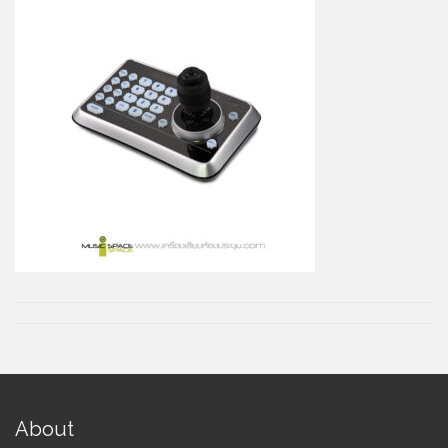
About