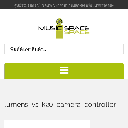
ศูนย์รวมอุปกรณ์ "ชุดประชุม" จำหน่ายปลีก-ส่ง พร้อมบริการติดตั้ง
lumens_vs-k20_camera_controller
,