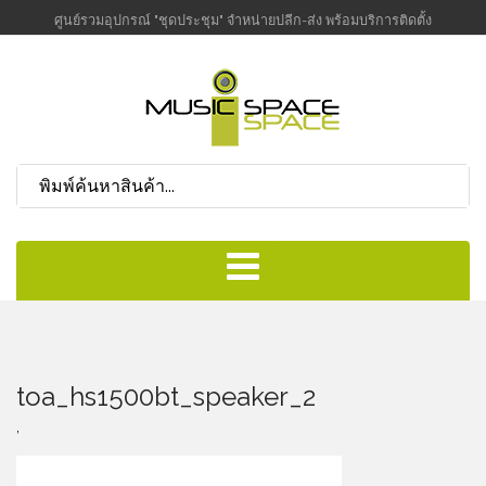
ศูนย์รวมอุปกรณ์ "ชุดประชุม" จำหน่ายปลีก-ส่ง พร้อมบริการติดตั้ง
toa_hs1500bt_speaker_2
,