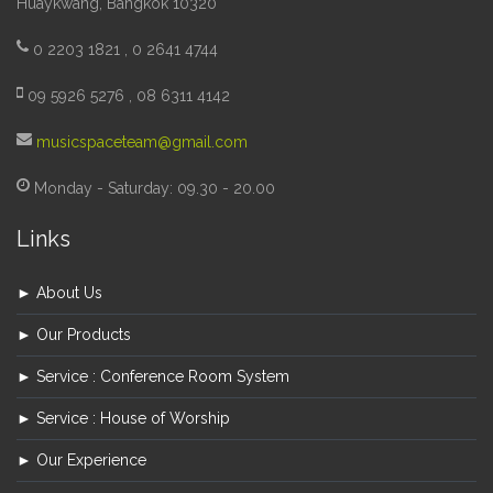
Huaykwang, Bangkok 10320
0 2203 1821 , 0 2641 4744
09 5926 5276 , 08 6311 4142
musicspaceteam@gmail.com
Monday - Saturday: 09.30 - 20.00
Links
► About Us
► Our Products
► Service : Conference Room System
► Service : House of Worship
► Our Experience