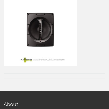
About