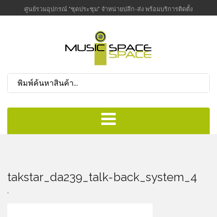
ศูนย์รวมอุปกรณ์ "ชุดประชุม" จำหน่ายปลีก-ส่ง พร้อมบริการติดตั้ง
takstar_da239_talk-back_system_4
,