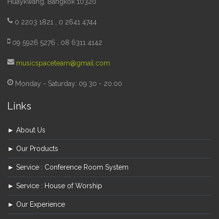
Huaykwang, Bangkok 10320
0 2203 1821 , 0 2641 4744
09 5926 5276 , 08 6311 4142
musicspaceteam@gmail.com
Monday - Saturday: 09.30 - 20.00
Links
► About Us
► Our Products
► Service : Conference Room System
► Service : House of Worship
► Our Experience