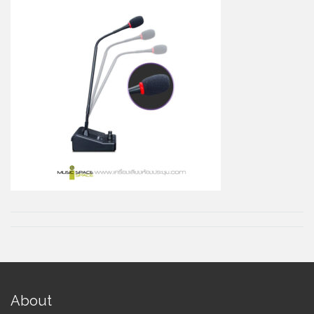
About