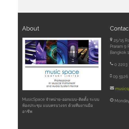
About
Contac
25/15 R
Praram 9 
Bangkok 
0 2203 
09 5926 
musics
MusicSpace จำหน่าย-ออกแบบ-ติดตั้ง ระบบ
Monday 
ห้องประชุม แบบครบวงจร ด้วยทีมงานมือ
อาชีพ