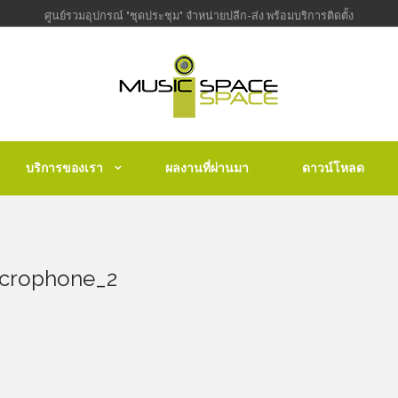
ศูนย์รวมอุปกรณ์ "ชุดประชุม" จำหน่ายปลีก-ส่ง พร้อมบริการติดตั้ง
บริการของเรา
ผลงานที่ผ่านมา
ดาวน์โหลด
icrophone_2