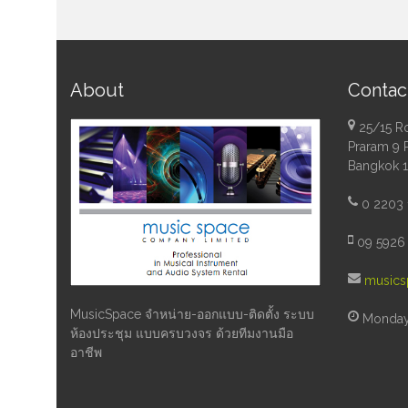
About
Contac
25/15 R
Praram 9 
Bangkok 
0 2203 
09 5926 
musics
MusicSpace จำหน่าย-ออกแบบ-ติดตั้ง ระบบ
Monday 
ห้องประชุม แบบครบวงจร ด้วยทีมงานมือ
อาชีพ