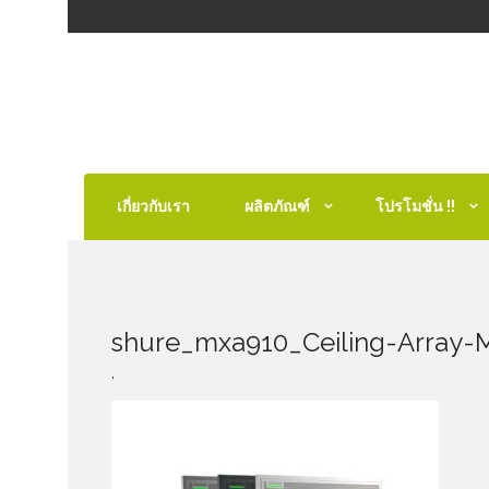
เกี่ยวกับเรา
ผลิตภัณฑ์
โปรโมชั่น !!
shure_mxa910_Ceiling-Array-
,