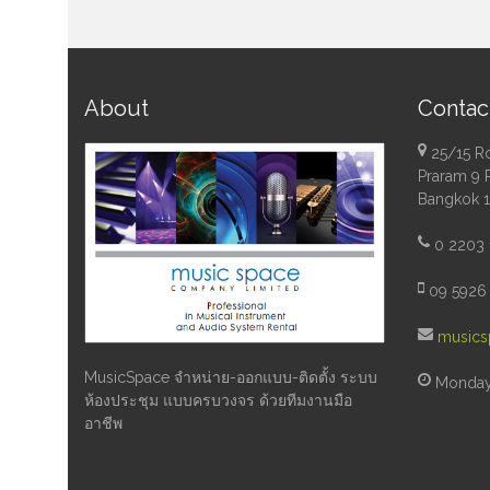
About
Contac
25/15 R
Praram 9 
Bangkok 
0 2203 
09 5926 
musics
MusicSpace จำหน่าย-ออกแบบ-ติดตั้ง ระบบ
Monday 
ห้องประชุม แบบครบวงจร ด้วยทีมงานมือ
อาชีพ