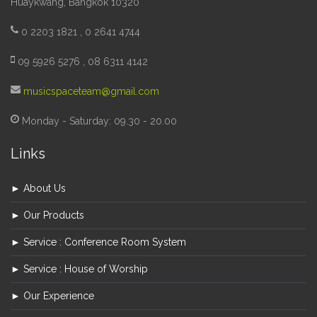
Huaykwang, Bangkok 10320
0 2203 1821 , 0 2641 4744
09 5926 5276 , 08 6311 4142
musicspaceteam@gmail.com
Monday - Saturday: 09.30 - 20.00
Links
► About Us
► Our Products
► Service : Conference Room System
► Service : House of Worship
► Our Experience