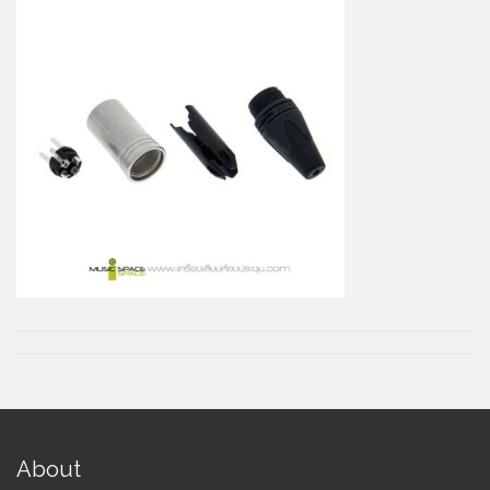
About