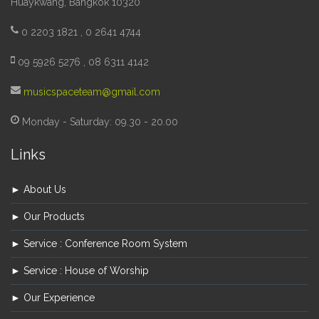
Huaykwang, Bangkok 10320
0 2203 1821 , 0 2641 4744
09 5926 5276 , 08 6311 4142
musicspaceteam@gmail.com
Monday - Saturday: 09.30 - 20.00
Links
► About Us
► Our Products
► Service : Conference Room System
► Service : House of Worship
► Our Experience