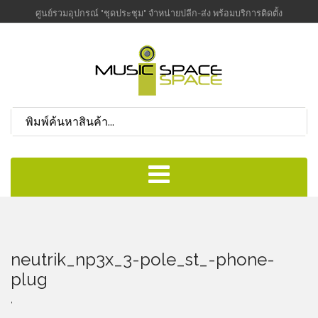
ศูนย์รวมอุปกรณ์ "ชุดประชุม" จำหน่ายปลีก-ส่ง พร้อมบริการติดตั้ง
neutrik_np3x_3-pole_st_-phone-
plug
,