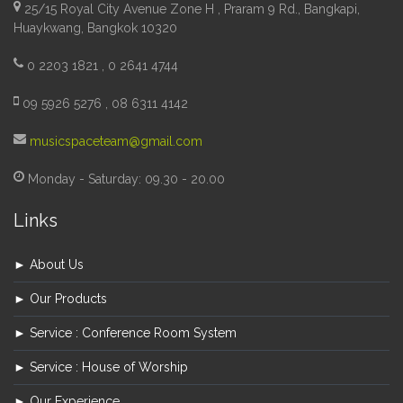
25/15 Royal City Avenue Zone H , Praram 9 Rd., Bangkapi,
Huaykwang, Bangkok 10320
0 2203 1821 , 0 2641 4744
09 5926 5276 , 08 6311 4142
musicspaceteam@gmail.com
Monday - Saturday: 09.30 - 20.00
Links
► About Us
► Our Products
► Service : Conference Room System
► Service : House of Worship
► Our Experience