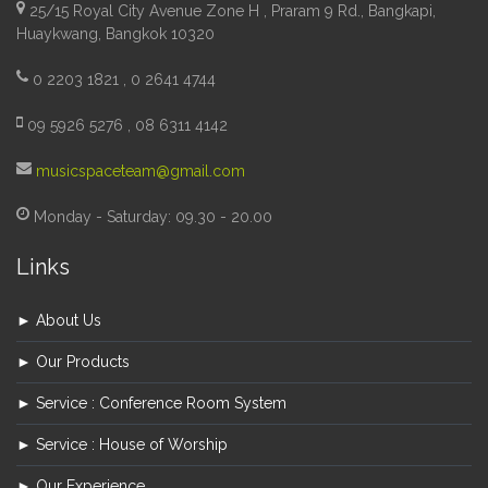
25/15 Royal City Avenue Zone H , Praram 9 Rd., Bangkapi,
Huaykwang, Bangkok 10320
0 2203 1821 , 0 2641 4744
09 5926 5276 , 08 6311 4142
musicspaceteam@gmail.com
Monday - Saturday: 09.30 - 20.00
Links
► About Us
► Our Products
► Service : Conference Room System
► Service : House of Worship
► Our Experience