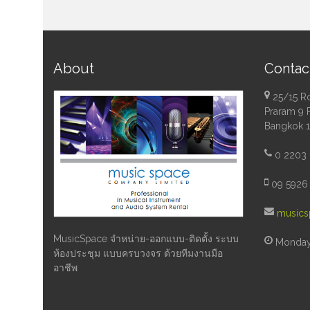
About
Contac
25/15 R
Praram 9 
Bangkok 
0 2203 
09 5926 
musics
MusicSpace จำหน่าย-ออกแบบ-ติดตั้ง ระบบ
Monday 
ห้องประชุม แบบครบวงจร ด้วยทีมงานมือ
อาชีพ