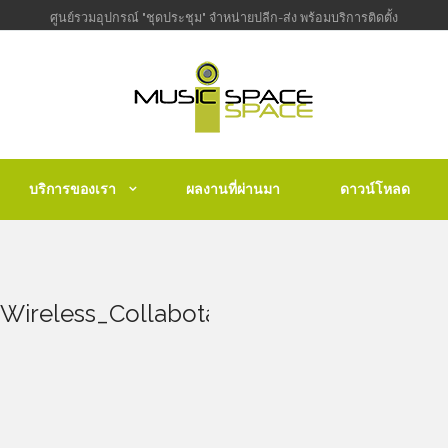
ศูนย์รวมอุปกรณ์ "ชุดประชุม" จำหน่ายปลีก-ส่ง พร้อมบริการติดตั้ง
บริการของเรา
ผลงานที่ผ่านมา
ดาวน์โหลด
_Wireless_Collabotation_System_3