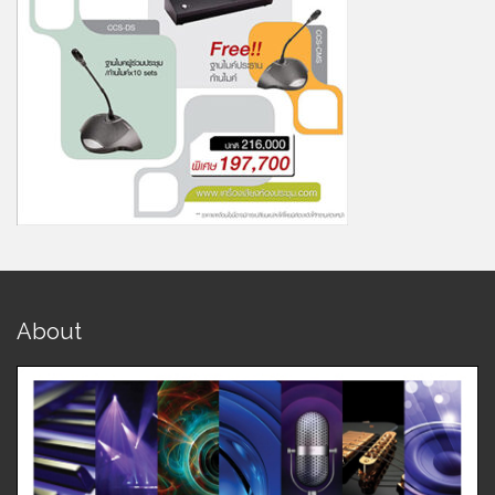
About