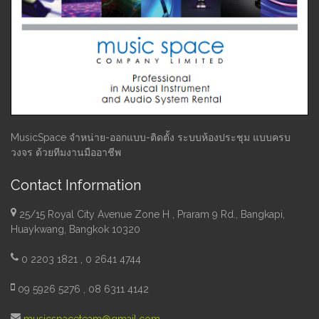
MusicSpace จำหน่าย-ออกแบบ-ติดตั้ง ระบบห้องประชุม แบบครบ
วงจร ด้วยทีมงานมืออาชีพ
Contact Information
25/15 Royal City Avenue Zone H , Praram 9 Rd., Bangkapi,
Huaykwang, Bangkok 10320
0 2203 1821 , 0 2641 4744
09 5926 5276 , 08 6311 4142