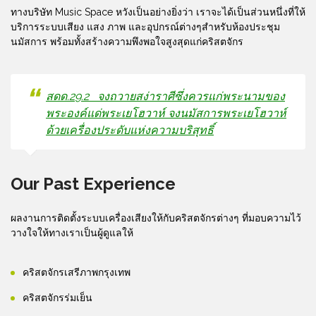
ทางบริษัท Music Space หวังเป็นอย่างยิ่งว่า เราจะได้เป็นส่วนหนึ่งที่ให้
บริการระบบเสียง แสง ภาพ และอุปกรณ์ต่างๆสำหรับห้องประชุม
นมัสการ พร้อมทั้งสร้างความพึงพอใจสูงสุดแก่คริสตจักร
สดด.
29.2 จงถวายสง่าราศีซึ่งควรแก่พระนามของ
พระองค์แด่พระเยโฮวาห์ จงนมัสการพระเยโฮวาห์
ด้วยเครื่องประดับแห่งความบริสุทธิ์
Our Past Experience
ผลงานการติดตั้งระบบเครื่องเสียงให้กับคริสตจักรต่างๆ ที่มอบความไว้
วางใจให้ทางเราเป็นผู้ดูแลให้
คริสตจักรเสรีภาพกรุงเทพ
คริสตจักรร่มเย็น