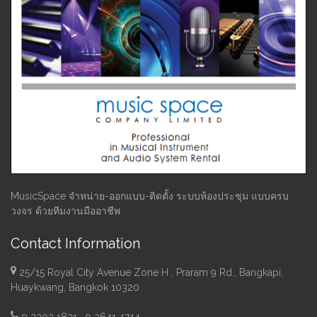
MusicSpace จำหน่าย-ออกแบบ-ติดตั้ง ระบบห้องประชุม แบบครบ
วงจร ด้วยทีมงานมืออาชีพ
Contact Information
25/15 Royal City Avenue Zone H , Praram 9 Rd., Bangkapi,
Huaykwang, Bangkok 10320