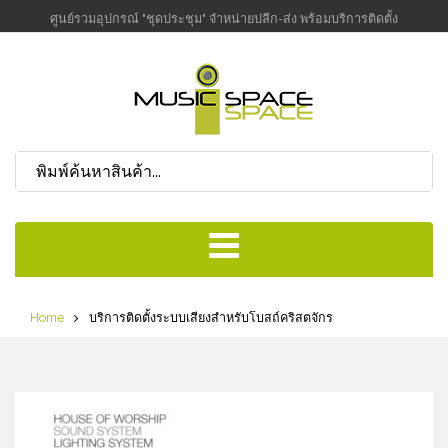
ศูนย์รวมอุปกรณ์ "ชุดประชุม" จำหน่ายปลีก-ส่ง พร้อมบริการติดตั้ง
Home
บริการติดตั้งระบบเสียงสำหรับโบสถ์คริสตจักร