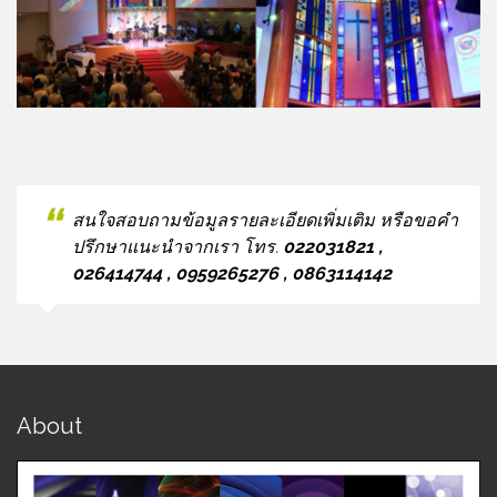
สนใจสอบถามข้อมูลรายละเอียดเพิ่มเติม หรือขอคำ
ปรึกษาแนะนำจากเรา โทร.
022031821 ,
026414744 , 0959265276 , 0863114142
About