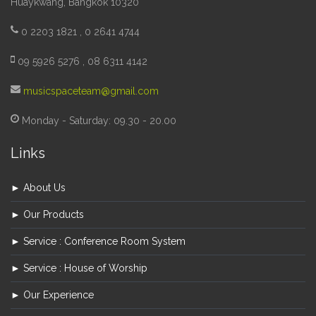
Huaykwang, Bangkok 10320
0 2203 1821 , 0 2641 4744
09 5926 5276 , 08 6311 4142
musicspaceteam@gmail.com
Monday - Saturday: 09.30 - 20.00
Links
► About Us
► Our Products
► Service : Conference Room System
► Service : House of Worship
► Our Experience