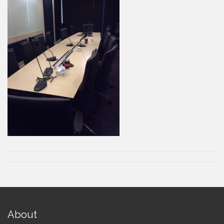
About