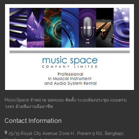
MusicSpace จำหน่าย-ออกแบบ-ติดตั้ง ระบบห้องประชุม แบบครบ
วงจร ด้วยทีมงานมืออาชีพ
Contact Information
25/15 Royal City Avenue Zone H , Praram 9 Rd., Bangkapi,