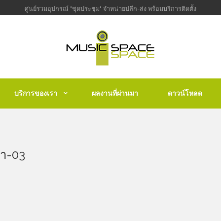
ศูนย์รวมอุปกรณ์ "ชุดประชุม" จำหน่ายปลีก-ส่ง พร้อมบริการติดตั้ง
บริการของเรา
ผลงานที่ผ่านมา
ดาวน์โหลด
้า-03