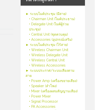
► ระบบไมค์ประชุม (มีสาย)
• Chairman Unit (ไมค์ประธาน)
• Delegate Unit (ไมค์ผู้ร่วม
ประชุม)
• Central Unit (ชุดควบคุม)
• Accessories (อุปกรณ์เสริม)
► ระบบไมค์ประชุม (ไร้สาย)
• Wireless Chairman Unit
• Wireless Delegate Unit
• Wireless Central Unit
• Wireless Accessories
► ระบบประกาศ/ระบบเสียงตาม
สาย
• Power Amp (เครื่องขยายเสียง)
• Speaker (ลำโพง)
• Mixer (เครื่องผสมสัญญานเสียง)
• Power Mixer
• Signal Processor
• PA Accessories