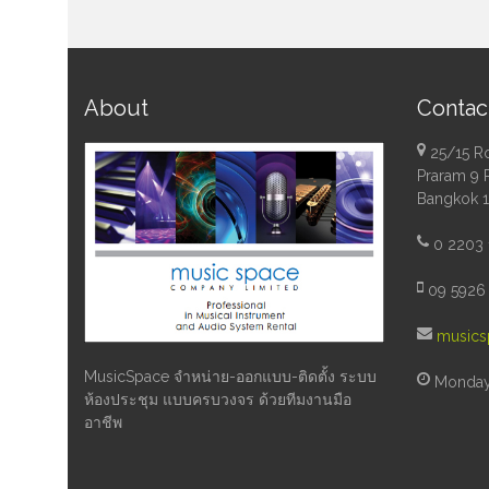
About
Contac
25/15 R
Praram 9 
Bangkok 
0 2203 
09 5926 
musics
MusicSpace จำหน่าย-ออกแบบ-ติดตั้ง ระบบ
Monday 
ห้องประชุม แบบครบวงจร ด้วยทีมงานมือ
อาชีพ