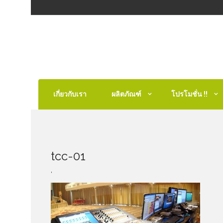
เกี่ยวกับเรา
ผลิตภัณฑ์
โปรโมชั่น !!
tcc-01
,