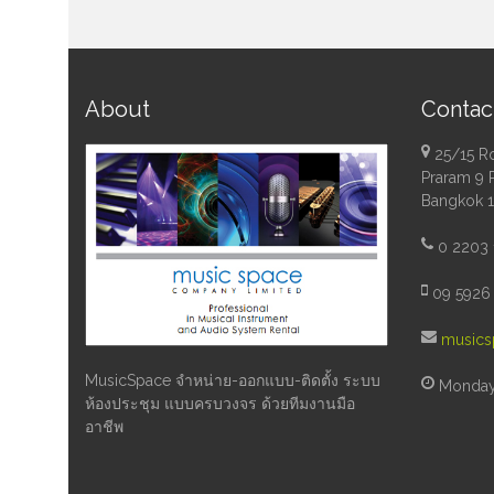
About
Contac
25/15 R
Praram 9 
Bangkok 
0 2203 
09 5926 
musics
MusicSpace จำหน่าย-ออกแบบ-ติดตั้ง ระบบ
Monday 
ห้องประชุม แบบครบวงจร ด้วยทีมงานมือ
อาชีพ