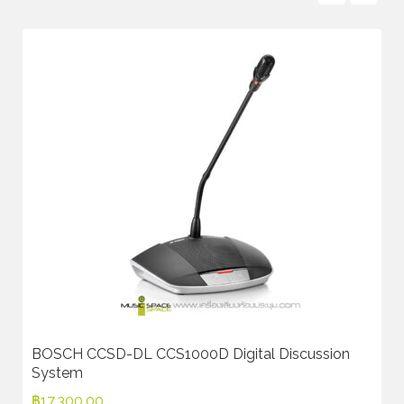
BOSCH CCSD-DL CCS1000D Digital Discussion
System
฿
17,300.00