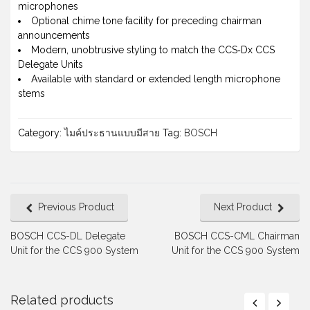
microphones
Optional chime tone facility for preceding chairman
announcements
Modern, unobtrusive styling to match the CCS‑Dx CCS
Delegate Units
Available with standard or extended length microphone
stems
Category:
ไมค์ประธานแบบมีสาย
Tag:
BOSCH
Previous Product
Next Product
BOSCH CCS-DL Delegate
BOSCH CCS-CML Chairman
Unit for the CCS 900 System
Unit for the CCS 900 System
Related products