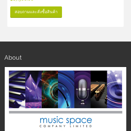
สอบถามและสั่งซื้อสินค้า
About