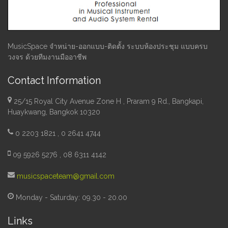
MusicSpace จำหน่าย-ออกแบบ-ติดตั้ง ระบบห้องประชุม แบบครบ
วงจร ด้วยทีมงานมืออาชีพ
Contact Information
25/15 Royal City Avenue Zone H , Praram 9 Rd., Bangkapi,
Huaykwang, Bangkok 10320
0 2203 1821 , 0 2641 4744
09 5926 5276 , 08 6311 4142
musicspaceteam@gmail.com
Monday - Saturday: 09.30 - 20.00
Links