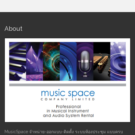
About
MusicSpace จำหน่าย-ออกแบบ-ติดตั้ง ระบบห้องประชุม แบบครบ