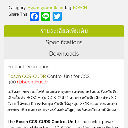
Category:
ชุดควบคุมแบบมีสาย
Tag:
BOSCH
Facebook
Line
Twitter
Share This:
รายละเอียดเพิ่มเติม
Specifications
Downloads
Product Description
Bosch CCS-CUDR
Control Unit for CCS
900
(Discontinued)
เครื่องจ่ายกระแสไฟฟ้าและควบคุมการสนทนาพร้อมเครื่องบันทึก
เสียงในตัว BOSCH รุ่น CCS-CURD สามารถบันทึกเสียงผ่าน SD
Card ได้ขณะมีการประชุม บันทึกได้สูงสุด 2 GB จอแสดงผลแบบ
ภาพกราฟิก และระบบวงจรป้องกันสัญญาณย้อนกลับแบบดิจิตอล
The
Bosch CCS-CUDR Control Unit
is the central power
and control station for all CCS 900 Ultro Conference System