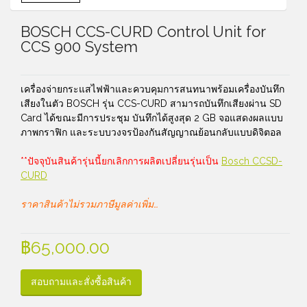
BOSCH CCS-CURD Control Unit for
CCS 900 System
เครื่องจ่ายกระแสไฟฟ้าและควบคุมการสนทนาพร้อมเครื่องบันทึก
เสียงในตัว BOSCH รุ่น CCS-CURD สามารถบันทึกเสียงผ่าน SD
Card ได้ขณะมีการประชุม บันทึกได้สูงสุด 2 GB จอแสดงผลแบบ
ภาพกราฟิก และระบบวงจรป้องกันสัญญาณย้อนกลับแบบดิจิตอล
**ปัจจุบันสินค้ารุ่นนี้ยกเลิกการผลิตเปลี่ยนรุ่นเป็น
Bosch CCSD-
CURD
ราคาสินค้าไม่รวมภาษีมูลค่าเพิ่ม…
฿
65,000.00
สอบถามและสั่งซื้อสินค้า