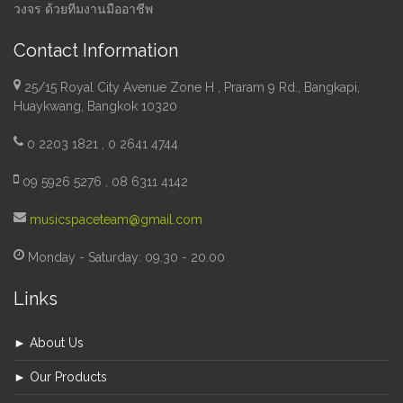
วงจร ด้วยทีมงานมืออาชีพ
Contact Information
25/15 Royal City Avenue Zone H , Praram 9 Rd., Bangkapi,
Huaykwang, Bangkok 10320
0 2203 1821 , 0 2641 4744
09 5926 5276 , 08 6311 4142
musicspaceteam@gmail.com
Monday - Saturday: 09.30 - 20.00
Links
► About Us
► Our Products