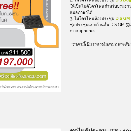
ไมโครโฟนห้องประชุม
DIS DC5
ให้เป็นไมค์โครโฟนสำหรับประธานป
แปลภาษาได้
ไมโครโฟนห้องประชุม
DIS GM
ชุดประชุมแบบก้านสั้น DIS GM 
microphones
**ราคานี้เป็นราคาเงินสดเฉพาะสิน