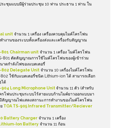
์ประชุมแบบมีผู้ร่วมประชุม 10 ท่าน ประธาน 1 ท่าน ใน
l unit
จำนวน 1 เครื่อง เครื่องควบคุมไมค์โครโฟน
รทำงานของระบบทั้งเครื่องส่งและเครื่องรับสัญญาณ
-801 Chairman unit
จำนวน 1 เครื่อง ไมค์โครโฟน
-801 ตัดสัญญาณการใช้ไมค์โครโฟนของผู้เข้าร่วม
ขนาดกำลังไฟของแบตเตอรี่
-802 Delegate Unit
จำนวน 10 เครื่องไมค์โครโฟน
-802 ใช้กับแบตเตอรี่ชนิด Lithium-ion ได้ สามารถเลือก
4ได้
-904 Long Microphone Unit
จำนวน 11 ตัว (สำหรับ
มค์โครโฟนประชุมระบบไร้สายแบบก้านไมค์ยาวออกแบบมา
ย มีสัญญาณไฟแสดงสถานะการทำงานของไมค์โครโฟน
าย
TOA TS-905 Infrared Transmitter/Reciever
0 Battery Charger
จำนวน 1 เครื่อง
ithium-Ion Battery
จำนวน 11 ก้อน