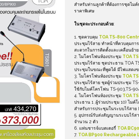
สำหรับท่านลูกค้าที่ต้องการชุดไมค
ราคาพิเศษ
ในชุดจะประกอบด้วย
:
ชุดควบคุม
TOA TS-800 Centra
ประชุมไร้สาย ทำหน้าที่ควบคุมกา
สะดวกในการติดตั้งและเคลื่อนย้าย
ไมโครโฟนห้องประชุม
TOA TS
ประชุมไร้สาย ชุดประธาน TOA TS
ประชุมในขณะที่พูดได้ มีไฟแสดง
ไมโครโฟนห้องประชุม
TOA TS
ประชุมไร้สาย ชุดผู้ร่วมประชุม TS
ใช้กับไมค์โครโฟน TS-903,TS-90
ไมโครโฟนห้องประชุม
TOA TS
ประธาน 1 ,ผู้ร่วมประชุม 10) ไ
สำหรับการประชุมในระบบไร้สา
อุปกรณ์รับส่งสัญญานระบบไร้ส
จำนวน 2 ตัว
แท่นชารจ์แบตเตอรี่
TOA BC90
TOA BP900 Rechargeable L