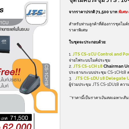
ชุดไมค์ประชุม
JTS : 10
จากราคาปรกติ 71,500 บาท
พิเศษ
สำหรับท่านลูกค้าที่ต้องการชุดไมค
ราคาพิเศษ
ในชุดจะประกอบด้วย
:
JTS CS-1CU Control and Po
จ่ายไฟระบบไมค์ประชุม
JTS CS-1CH 18
Chairman Un
ประธานระบบประชุม CS-1CH18 คว
JTS CS-1DU 18 Delegate 
ผู้ร่วมประขุม JTS CS-1DU18 ความ
**ราคานี้เป็นราคาเงินสดเฉพาะสิน