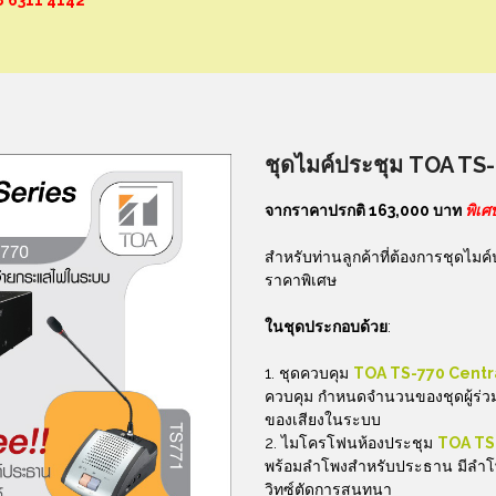
8 6311 4142
ชุดไมค์ประชุม
TOA TS-7
จากราคาปรกติ 163,000 บาท
พิเศ
สำหรับท่านลูกค้าที่ต้องการชุดไมค
ราคาพิเศษ
ในชุดประกอบด้วย
:
ชุดควบคุม
TOA TS-770 Centra
ควบคุม กำหนดจำนวนของชุดผู้ร่วม
ของเสียงในระบบ
ไมโครโฟนห้องประชุม
TOA TS
พร้อมลำโพงสำหรับประธาน มีลำโพงใ
วิทซ์ตัดการสนทนา