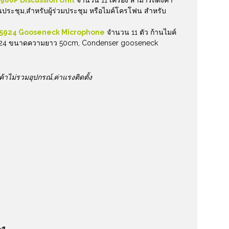
980P Discussion Unit
จำนวน 11 เครื่อง สามารถตั้งค่า
ระชุม,สำหรับผู้ร่วมประชุม หรือไมค์โครโฟน สำหรับ
 5924 Gooseneck Microphone
จำนวน 11 ตัว ก้านไมค์
5924 ขนาดความยาว 50cm, Condenser gooseneck
ค้าไม่รวมอุปกรณ์
,ค่าแรงติดตั้ง