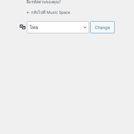
ลืมรหัสผ่านของคุณ?
← กลับไปที่ Music Space
ภาษา