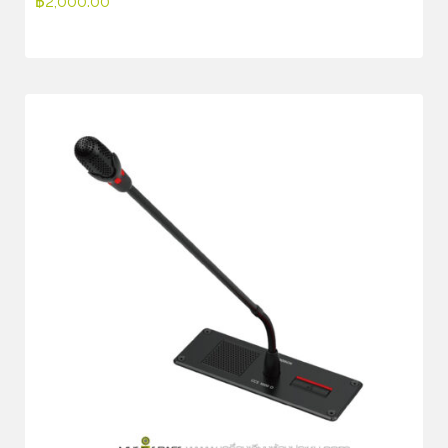
฿
2,000.00