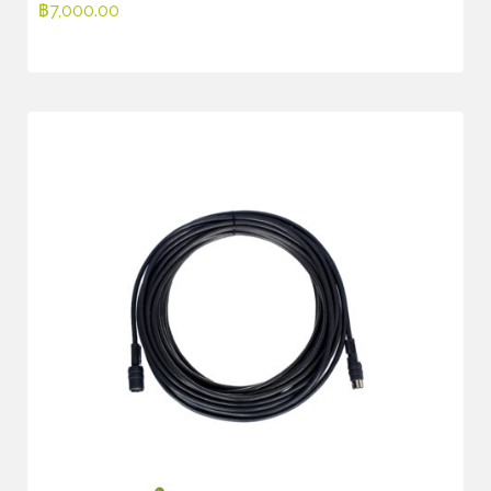
฿
7,000.00