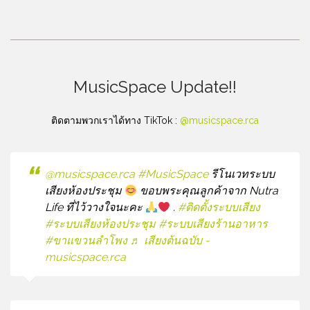
MusicSpace Update!!
ติดตามพวกเราได้ทาง TikTok :
@musicspace.rca
@musicspace.rca
#MusicSpace
รีโนเวทระบบ
เสียงห้องประชุม
ขอบพระคุณลูกค้าจาก Nutra
Life ที่ไว้วางใจนะคะ
.
#ติดตั้งระบบเสียง
#ระบบเสียงห้องประชุม
#ระบบเสียงร้านอาหาร
#ขาแขวนลําโพง
♬ เสียงต้นฉบับ -
musicspace.rca