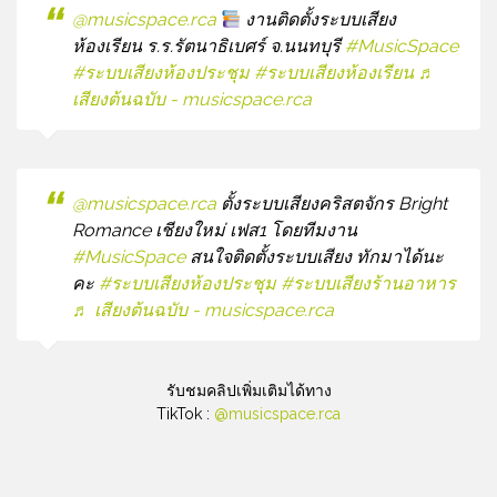
@musicspace.rca
งานติดตั้งระบบเสียง
ห้องเรียน ร.ร.รัตนาธิเบศร์ จ.นนทบุรี
#MusicSpace
#ระบบเสียงห้องประชุม
#ระบบเสียงห้องเรียน
♬
เสียงต้นฉบับ - musicspace.rca
@musicspace.rca
ตั้งระบบเสียงคริสตจักร Bright
Romance เชียงใหม่ เฟส1 โดยทีมงาน
#MusicSpace
สนใจติดตั้งระบบเสียง ทักมาได้นะ
คะ
#ระบบเสียงห้องประชุม
#ระบบเสียงร้านอาหาร
♬ เสียงต้นฉบับ - musicspace.rca
รับชมคลิปเพิ่มเติมได้ทาง
TikTok :
@musicspace.rca