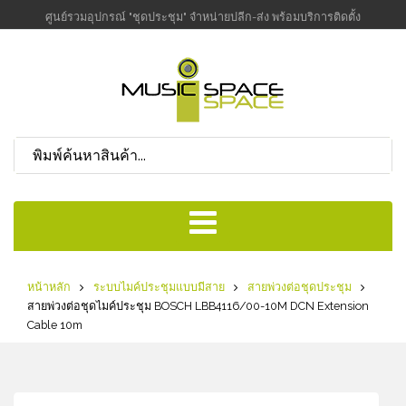
ศูนย์รวมอุปกรณ์ "ชุดประชุม" จำหน่ายปลีก-ส่ง พร้อมบริการติดตั้ง
หน้าหลัก
ระบบไมค์ประชุมแบบมีสาย
สายพ่วงต่อชุดประชุม
สายพ่วงต่อชุดไมค์ประชุม BOSCH LBB4116/00-10M DCN Extension
Cable 10m