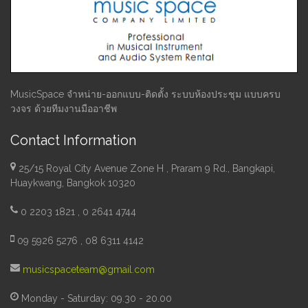
MusicSpace จำหน่าย-ออกแบบ-ติดตั้ง ระบบห้องประชุม แบบครบ
วงจร ด้วยทีมงานมืออาชีพ
Contact Information
25/15 Royal City Avenue Zone H , Praram 9 Rd., Bangkapi,
Huaykwang, Bangkok 10320
0 2203 1821 , 0 2641 4744
09 5926 5276 , 08 6311 4142
musicspaceteam@gmail.com
Monday - Saturday: 09.30 - 20.00