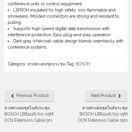
conference units or control equipment.
LSFROH insulated for high safety; non-flammable and
smokeless. Molded connectors are strong and resistant to
pulling.
Supports high-speed digital data transmission with
interference protection. Easy plug-and-play operation.
Dark gray (charcoal) cable design blends seamlessly with
conference systems.
Category:
สายพ่วงต่อชุดประชุม
Tag:
BOSCH
Previous Product
Next Product
สายพ่วงต่อชุดไมค์ประชุม
สายพ่วงต่อชุดไมค์ประชุม
BOSCH LBB4116/00-05M
BOSCH LBB4116/00-15M
DCN Extension Cable 5m
DCN Extension Cable 15m