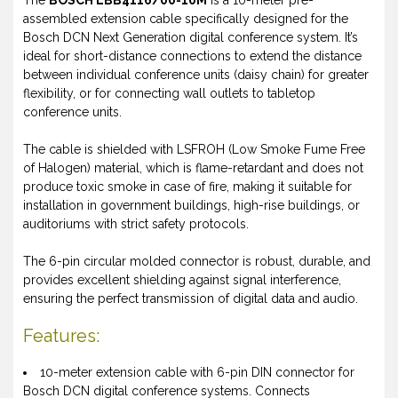
The
BOSCH LBB4116/00-10M
is a 10-meter pre-
assembled extension cable specifically designed for the
Bosch DCN Next Generation digital conference system. It’s
ideal for short-distance connections to extend the distance
between individual conference units (daisy chain) for greater
flexibility, or for connecting wall outlets to tabletop
conference units.
The cable is shielded with LSFROH (Low Smoke Fume Free
of Halogen) material, which is flame-retardant and does not
produce toxic smoke in case of fire, making it suitable for
installation in government buildings, high-rise buildings, or
auditoriums with strict safety protocols.
The 6-pin circular molded connector is robust, durable, and
provides excellent shielding against signal interference,
ensuring the perfect transmission of digital data and audio.
Features:
10-meter extension cable with 6-pin DIN connector for
Bosch DCN digital conference systems. Connects