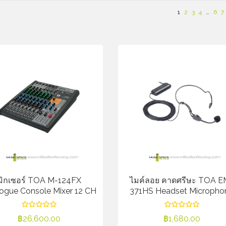
1
2
3
4
…
6
7
มิกเซอร์ TOA M-124FX
ไมค์ลอย คาดศรีษะ TOA E
ogue Console Mixer 12 CH
371HS Headset Micropho
฿
26,600.00
฿
1,680.00