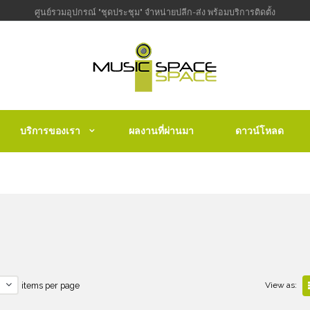
ศูนย์รวมอุปกรณ์ "ชุดประชุม" จำหน่ายปลีก-ส่ง พร้อมบริการติดตั้ง
บริการของเรา
ผลงานที่ผ่านมา
ดาวน์โหลด
items per page
View as: