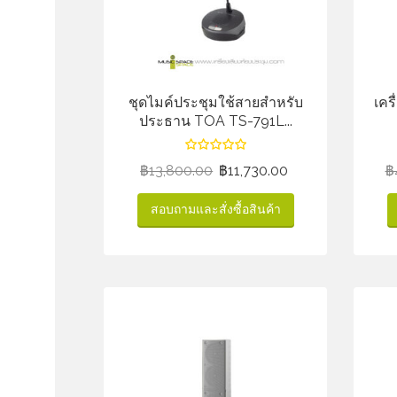
ชุดไมค์ประชุมใช้สายสำหรับ
เคร
ประธาน TOA TS-791L...
฿
13,800.00
฿
11,730.00
฿
สอบถามและสั่งซื้อสินค้า