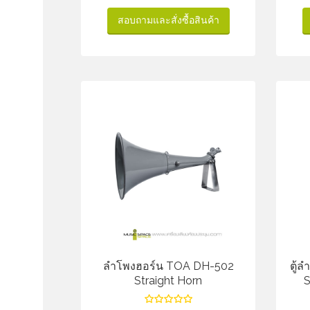
สอบถามและสั่งซื้อสินค้า
ลำโพงฮอร์น TOA DH-502
ตู้
Straight Horn
S