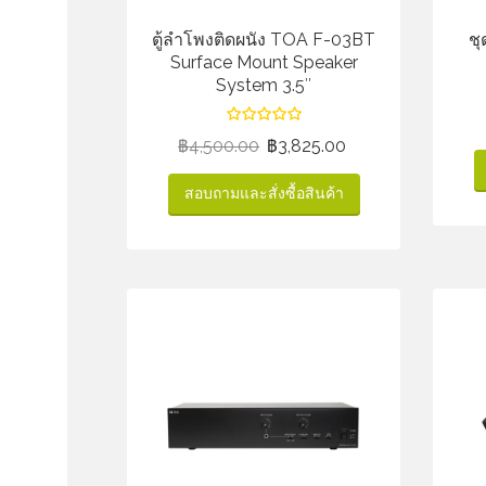
ตู้ลำโพงติดผนัง TOA F-03BT
ชุ
Surface Mount Speaker
System 3.5″
฿
4,500.00
฿
3,825.00
สอบถามและสั่งซื้อสินค้า