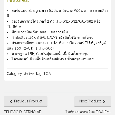
Features:
ฮอร์นแบบ Straight ยาว 846 มม. (ขนาด 500 มม.) กระจายเสียง
ดี
รองรับการต่อไดรเวอร์ 2 ตัว (TU‑631/632/651/652 หรือ
TU‑660)
มีตะแกรงป้องกันนกและแมลงภายใน
กำลังเสียง 110 dB SPL (1 W/1 m) เมื่อใช้ไดรเวอร์ครบ
ช่วงความถี่ตอบสนอง 200 Hz–6 kHz (ไดรเวอร์ TU‑63x/65x)
และ 200 Hz–8 kHz (TU‑660)
มาตรฐาน IP65 ป้องกันฝุ่นและน้ำเมื่อติดตั้งครบชุด
โครงอะลูมิเนียมพื้นผิวเคลือบสีเทา + ขั้วสกรูสแตนเลส
Category:
ลำโพง
Tag:
TOA
Previous Product
Next Product
TELEVIC D-CERNO AE
ไมค์ลอย คาดศรีษะ TOA EM-