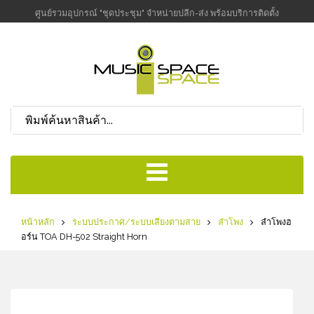
ศูนย์รวมอุปกรณ์ "ชุดประชุม" จำหน่ายปลีก-ส่ง พร้อมบริการติดตั้ง
หน้าหลัก
ระบบประกาศ/ระบบเสียงตามสาย
ลำโพง
ลำโพงฮ
อร์น TOA DH-502 Straight Horn