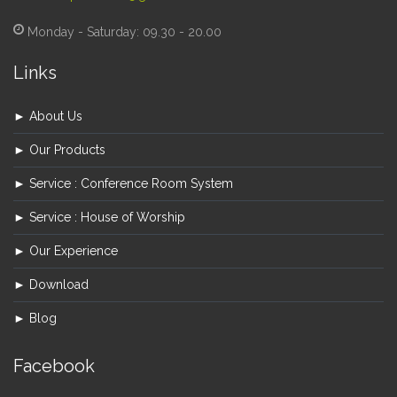
Monday - Saturday: 09.30 - 20.00
Links
► About Us
► Our Products
► Service : Conference Room System
► Service : House of Worship
► Our Experience
► Download
► Blog
Facebook