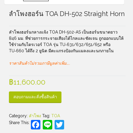
ลำโพงฮอร์น TOA DH-502 Straight Horn
ลำโพงฮอร์นกลางแจ้ง TOA DH-502-AS เป็นฮอร์นขนาดยาว
846 มม. ที่ช่วยการกระจายเสียงได้ไกลและชัดเจน ถูกออกแบบให้
ใช้ร่วมกับไดรเวอร์ TOA รุ่น TU‑631/632/651/652 หรือ
TU‑660 ได้ถึง 2 ยูนิต มีตะแกรงป้องกันแมลงและนกภายใน
ราคาสินค้าไม่รวมภาษีมูลค่าเพิ่ม…..
฿
11,600.00
สอบถามและสั่งซื้อสินค้า
Category:
ลำโพง
Tag:
TOA
Facebook
Line
Twitter
Share This: