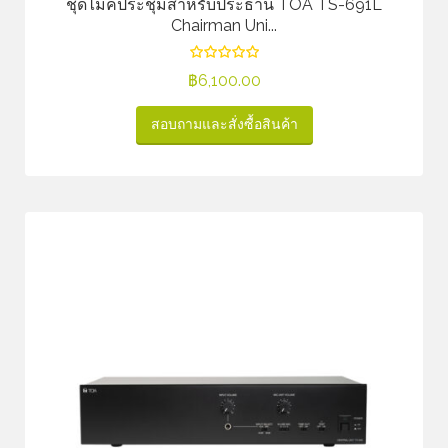
ชุดไมค์ประชุมสำหรับประธาน TOA TS-691L
Chairman Uni...
฿
6,100.00
สอบถามและสั่งซื้อสินค้า