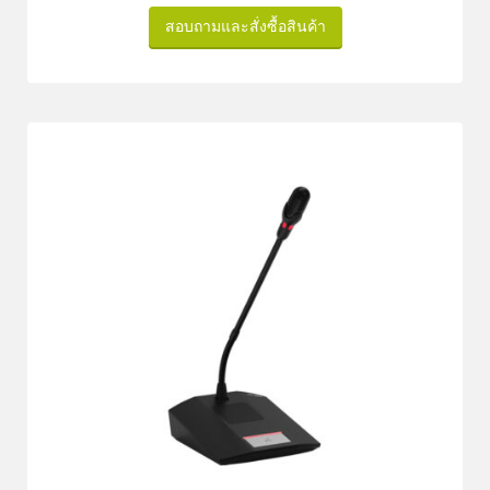
สอบถามและสั่งซื้อสินค้า