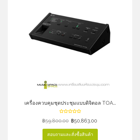
เครื่องควบคุมชุดประชุมแบบดิจิตอล TOA...
฿
59,800.00
฿
50,863.00
สอบถามและสั่งซื้อสินค้า