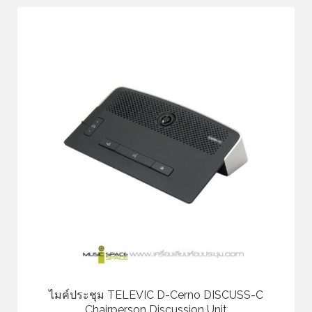
ไมค์ประชุม TELEVIC D-Cerno DISCUSS-C
Chairperson Discussion Unit