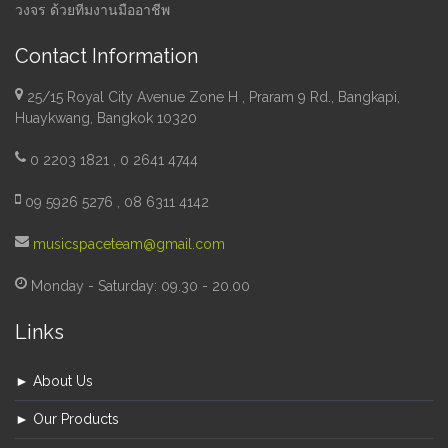
วงจร ด้วยทีมงานมืออาชีพ
Contact Information
25/15 Royal City Avenue Zone H , Praram 9 Rd., Bangkapi,
Huaykwang, Bangkok 10320
0 2203 1821 , 0 2641 4744
09 5926 5276 , 08 6311 4142
musicspaceteam@gmail.com
Monday - Saturday: 09.30 - 20.00
Links
► About Us
► Our Products