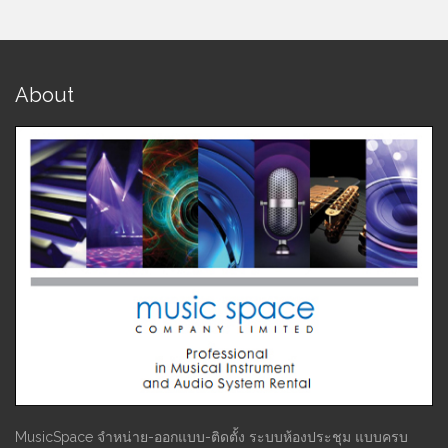
About
MusicSpace จำหน่าย-ออกแบบ-ติดตั้ง ระบบห้องประชุม แบบครบ